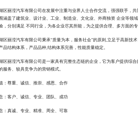
湖区丽滢汽车有限公司在发展中注重与业界人士合作交流，强强联手，共
围涵盖了建筑业、设计业、工业、制造业、文化业、外商独资 企业等领
验，分别满足 不同行业，为各企业尽其所能，为之提供合理、多方面的
湖区丽滢汽车有限公司秉承“质量为本，服务社会”的原则,立足于高新技
产品结构体系，产品品种,结构体系完善，性能质量稳定。
湖区丽滢汽车有限公司是一家具有完整生态链的企业，它为客户提供综合
的服务、较具竞争力的营销模式。
值：尊重、诚信、推崇、感恩、合作
念：客户、诚信、专业、团队、成功
念：真诚、专业、精准、周全、可靠