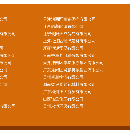
公司
天津河西区凯旋医疗有限公司
江西皓慕能源有限公司
有限公司
辽宁朝阳天成贸易有限公司
上海松江区瑞泽建材有限公司
司
新疆恒通贸易有限公司
有限公司
河南中牟县河树保险有限公司
限公司
天津津南区华泰服务集团有限公司
公司
广东龙岗区展鹏机械集团有限公司
公司
贵州卓越物流有限公司
公司
湖南娄底喜兆新材料有限公司
广东梅州正大能源有限公司
山西诺萱化工有限公司
有限公司
贵州永恒环保有限公司